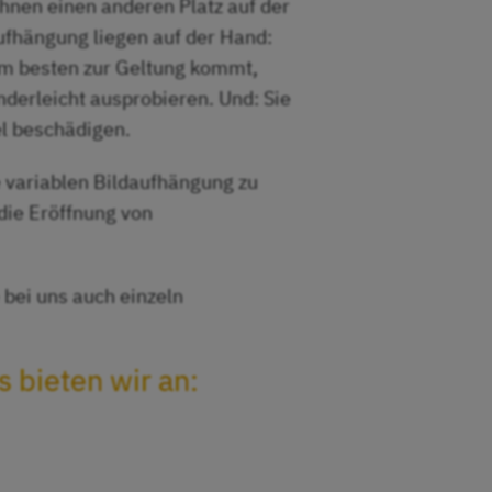
hnen einen anderen Platz auf der
aufhängung liegen auf der Hand:
am besten zur Geltung kommt,
nderleicht ausprobieren. Und: Sie
l beschädigen.
e variablen Bildaufhängung zu
die Eröffnung von
e bei uns auch einzeln
 bieten wir an: