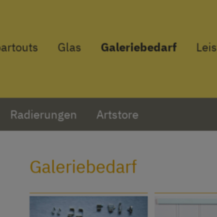
artouts
Glas
Galeriebedarf
Lei
Radierungen
Artstore
Galeriebedarf