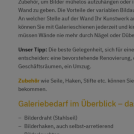
Zubehör, um Bilder mühelos aufzuhängen oder i
Wand zu geben. Die Vorteile der variablen Bild
An welcher Stelle auf der Wand Ihr Kunstwerk 
können Sie mit Galerieschienen jederzeit und ki
müssen Wände nie mehr durch Nägel oder Dübe
Unser Tipp:
Die beste Gelegenheit, sich für ein
entscheiden: eine bevorstehende Renovierung, 
Geschäftsräumen, ein Umzug.
Zubehör
wie Seile, Haken, Stifte etc. können Si
bekommen.
Galeriebedarf im Überblick – das
Bilderdraht (Stahlseil)
Bilderhaken, auch selbst-arretierend