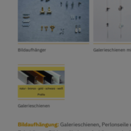
Bildaufhänger
Galerieschienen m
Galerieschienen
Bildaufhängung:
Galerieschienen, Perlonseile 