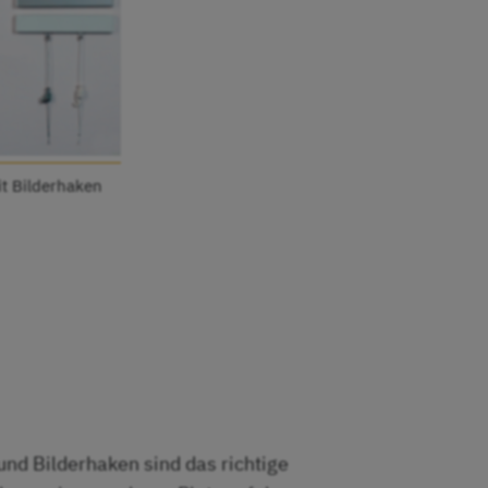
it Bilderhaken
und Bilderhaken sind das richtige